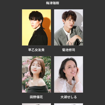
梅津瑞樹
早乙女友貴
菊池修司
田野優花
大湖せしる