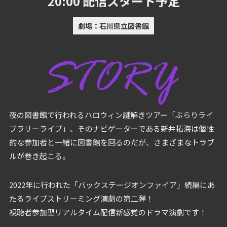
20:00 配信スタート予定
劇場：石川県立図書館
夜の図書館で行われるハロウィン謎解きツアー「ぶらりライ
ブラリーライブ」、
そのナビゲーターである新井拓海は個性
的な参加者と一緒に図書館を回るのだが、
さまざまなトラブ
ルが巻き起こる。
2022年に行われた「バックステージオンファイア」続編にあ
たる
ライブストリーミング演劇の第二弾！
視聴者参加型リアルタイム配信新感覚のドラマ演劇です！