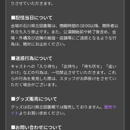
りさせていただきます。
■配信当日について
会場の石川県立図書館は、閉館時間の18:00以降、関係者以
外立ち入り禁止です。
また、公演開始前や終了後含め、会
場・外構及び近隣の施設・店舗等にご迷惑となるような行
為は、絶対にお止めください。
■迷惑行為について
キャストへの「入り待ち」「出待ち」「待ち伏せ」「追い
かけ」などの行為は、一切禁止させていただきます。
これ
らの行為を発見した際は、スタッフがお声掛けをさせてい
ただく場合がございます。
■グッズ販売について
グッズは石川県立図書館では販売しておりません。
販売サ
イト
よりお買い求めください。
■お問い合わせについて