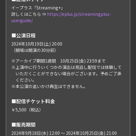
イープラス「Streaming+」
詳しくはこちら ⇒
https://eplus.jp/streamingplus-
userguide/
■公演日程
2024年10月19日(土) 20:00
（開場は開演の30分前）
※アーカイブ期間1週間 10月25日(金) 23:59まで
※上演中に行ういくつかの演出は見逃し配信では体験して
いただくことができない場合がございます。予めご了承
ください。
※本公演の追いかけ再生はできません。
■配信チケット料金
￥5,500（税込）
■販売期間
2024年9月18日(水) 12:00 ～ 2024年10月25日(金) 21:00