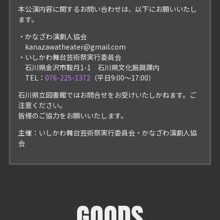
本公演内容に関するお問い合わせは、以下にお願いいたし
ます。
・かなざわ演劇人協会
kanazawatheater@gmail.com
・いしかわ舞台芸術祭実行委員会
石川県金沢市鞍月1-1 石川県文化振興課内
TEL：
076-225-1372
（平日9:00～17:00）
石川県立図書館ではお問合せをお受けいたしかねます。ご
注意ください。
皆様のご協力をお願いいたします。
主催：いしかわ舞台芸術祭実行委員会・かなざわ演劇人協
会
GOODS