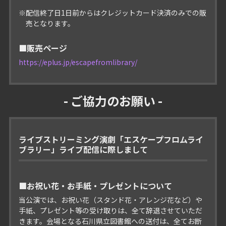
※配信終了日1日前からはクレジットカード決済のみでの販
売となります。
■販売ページ
https://eplus.jp/escapefromlibrary/
- ご協力のお願い -
ライブストリーミング演劇「エスケープフロムライ
ブラリー」ライブ配信に際しまして
■お祝い花・お手紙・プレゼントについて
当公演では、お祝い花（スタンド花・アレンジ花など）や
手紙、プレゼント等の受け取りは、全て辞退させていただ
きます。
会場となる石川県立図書館への送付は、全てお断